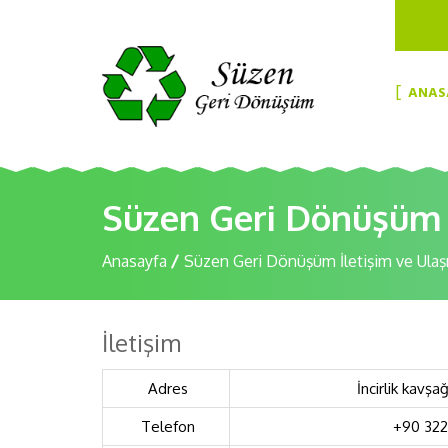
ANAS
Süzen Geri Dönüşüm İ
Anasayfa
Süzen Geri Dönüşüm İletişim ve Ulaşı
İletişim
Adres
İncirlik kavşa
Telefon
+90 322