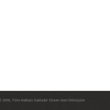
© 2018, Tüm Hakları Sakladır
Süzen Geri Dönüşüm